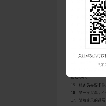
5、等你到了地点，
6、她会在电话里详
7、你看到的女孩，
8、你若选择星巴克
9、她会邀请你走一
10、走出几步路，
11、绝大多数人这
12、你看了单会发
关注成功后可获
13、mm会热情的
先不
14、服务员会莫名
放松戒心。
15、服务员会要求
16、第一次买单，
17、随着聊天的进