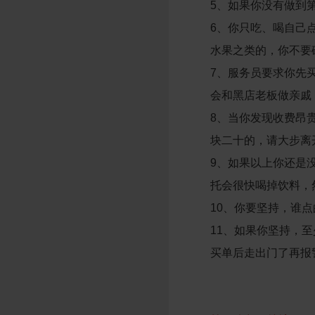
5、如果你没有做到
6、你只吃、喝自己
水果之类的，你不要
7、服务员要求你先
会和黑店老板做亲戚
8、当你发现收费昂
块二十的，请大步离
9、如果以上你还是
托会很快喝掉饮料，
10、你要坚持，谁
11、如果你坚持，
买单后走出门了再报