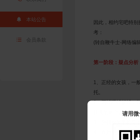

本站公告
因此，相约宅吧特别
考：

会员条款
(转自鞭牛士-网络编
第一阶段：疑点分析
1、正经的女孩，一
托。
2、酒托吧托饭托，
托儿是两个人。
请用微
3、先找你要手机号；
4、在她指定的地点