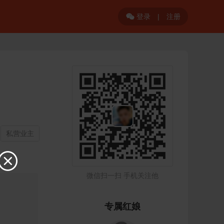
登录
|
注册

私营业主

微信扫一扫 手机关注他
专属红娘