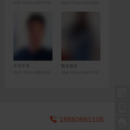
37岁 170cm 滨州邹平市
32岁 175cm 滨州滨城区
联系Ta
联系Ta
千与千寻
般若葛菲
35岁 173cm 东营垦利区
36岁 165cm 滨州邹平市


18860661105

