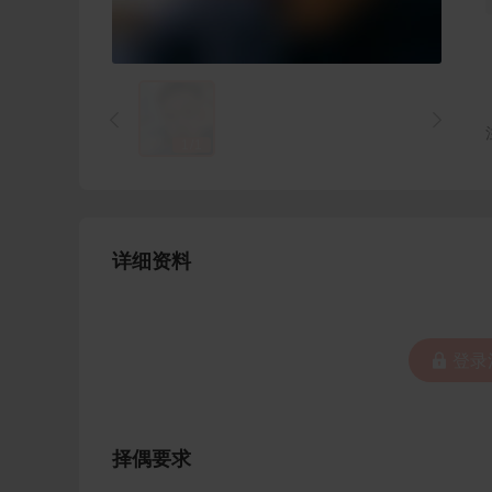


1
/
1
详细资料
 登
择偶要求