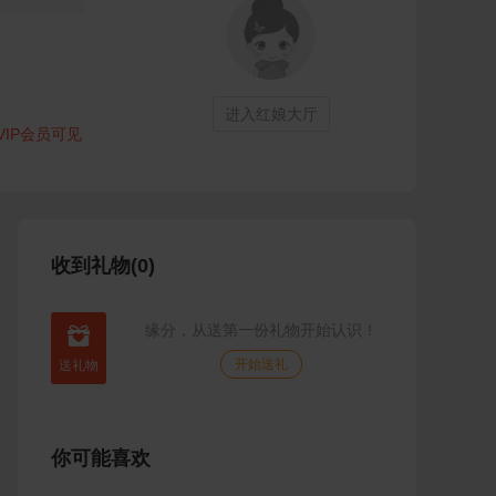
进入红娘大厅
VIP会员可见
收到礼物(0)
缘分，从送第一份礼物开始认识！

开始送礼
你可能喜欢