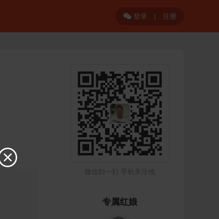
登录
|
注册


微信扫一扫 手机关注他
专属红娘