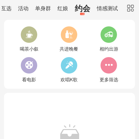
约会
互选
活动
单身群
红娘
情感测试




喝茶小叙
共进晚餐
相约出游



看电影
欢唱K歌
更多筛选
